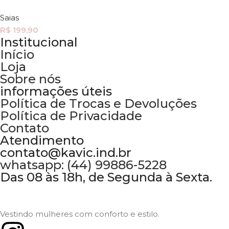
Saias
R$
199,90
Institucional
Início
Loja
Sobre nós
informações úteis
Política de Trocas e Devoluções
Política de Privacidade
Contato
Atendimento
contato@kavic.ind.br
whatsapp: (44) 99886-5228
Das 08 às 18h, de Segunda à Sexta.
Vestindo mulheres com conforto e estilo.