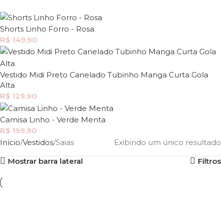
Shorts Linho Forro - Rosa
R$
149,90
Vestido Midi Preto Canelado Tubinho Manga Curta Gola
Alta
R$
129,90
Camisa Linho - Verde Menta
R$
199,90
Início
Vestidos
Saias
Exibindo um único resultado
Mostrar barra lateral
Filtros