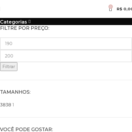
0
R$
0,0
Categorias
FILTRE POR PREÇO:
Filtrar
TAMANHOS:
38
38
1
VOCÊ PODE GOSTAR: