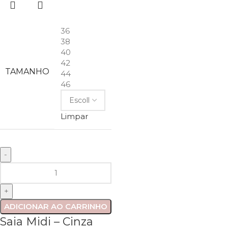
36
38
40
42
TAMANHO
44
46
Limpar
ADICIONAR AO CARRINHO
Saia Midi – Cinza