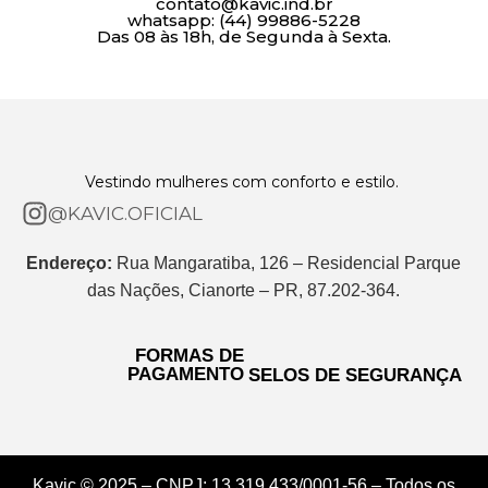
contato@kavic.ind.br
whatsapp: (44) 99886-5228
Das 08 às 18h, de Segunda à Sexta.
Vestindo mulheres com conforto e estilo.
@KAVIC.OFICIAL
Endereço:
Rua Mangaratiba, 126 – Residencial Parque
das Nações, Cianorte – PR, 87.202-364.
FORMAS DE
PAGAMENTO
SELOS DE SEGURANÇA
Kavic © 2025 – CNPJ: 13.319.433/0001-56 – Todos os